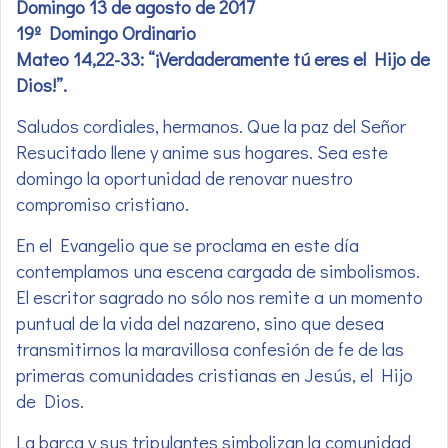
Domingo 13 de agosto de 2017
19º Domingo Ordinario
Mateo 14,22-33: “¡Verdaderamente tú eres el Hijo de
Dios!”.
Saludos cordiales, hermanos. Que la paz del Señor
Resucitado llene y anime sus hogares. Sea este
domingo la oportunidad de renovar nuestro
compromiso cristiano.
En el Evangelio que se proclama en este día
contemplamos una escena cargada de simbolismos.
El escritor sagrado no sólo nos remite a un momento
puntual de la vida del nazareno, sino que desea
transmitirnos la maravillosa confesión de fe de las
primeras comunidades cristianas en Jesús, el Hijo
de Dios.
La barca y sus tripulantes simbolizan la comunidad