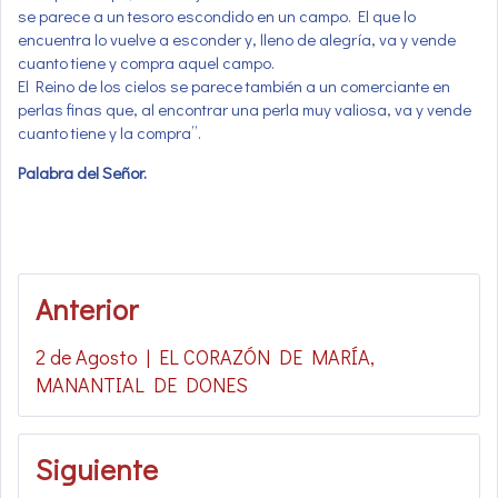
se parece a un tesoro escondido en un campo. El que lo
encuentra lo vuelve a esconder y, lleno de alegría, va y vende
cuanto tiene y compra aquel campo.
El Reino de los cielos se parece también a un comerciante en
perlas finas que, al encontrar una perla muy valiosa, va y vende
cuanto tiene y la compra”.
Palabra del Señor.
Navegación
Anterior
de
2 de Agosto | EL CORAZÓN DE MARÍA,
entradas
MANANTIAL DE DONES
Siguiente