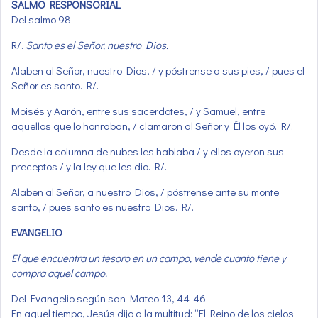
SALMO RESPONSORIAL
Del salmo 98
R/.
Santo es el Señor, nuestro Dios.
Alaben al Señor, nuestro Dios, / y póstrense a sus pies, / pues el
Señor es santo. R/.
Moisés y Aarón, entre sus sacerdotes, / y Samuel, entre
aquellos que lo honraban, / clamaron al Señor y Él los oyó. R/.
Desde la columna de nubes les hablaba / y ellos oyeron sus
preceptos / y la ley que les dio. R/.
Alaben al Señor, a nuestro Dios, / póstrense ante su monte
santo, / pues santo es nuestro Dios. R/.
EVANGELIO
El que encuentra un tesoro en un campo, vende cuanto tiene y
compra aquel campo.
Del Evangelio según san Mateo 13, 44-46
En aquel tiempo, Jesús dijo a la multitud: “El Reino de los cielos