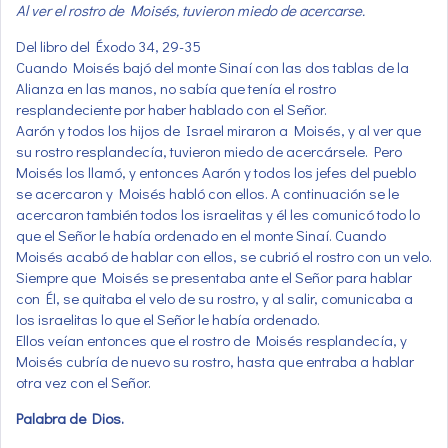
Al ver el rostro de Moisés, tuvieron miedo de acercarse.
Del libro del Éxodo 34, 29-35
Cuando Moisés bajó del monte Sinaí con las dos tablas de la
Alianza en las manos, no sabía que tenía el rostro
resplandeciente por haber hablado con el Señor.
Aarón y todos los hijos de Israel miraron a Moisés, y al ver que
su rostro resplandecía, tuvieron miedo de acercársele. Pero
Moisés los llamó, y entonces Aarón y todos los jefes del pueblo
se acercaron y Moisés habló con ellos. A continuación se le
acercaron también todos los israelitas y él les comunicó todo lo
que el Señor le había ordenado en el monte Sinaí. Cuando
Moisés acabó de hablar con ellos, se cubrió el rostro con un velo.
Siempre que Moisés se presentaba ante el Señor para hablar
con Él, se quitaba el velo de su rostro, y al salir, comunicaba a
los israelitas lo que el Señor le había ordenado.
Ellos veían entonces que el rostro de Moisés resplandecía, y
Moisés cubría de nuevo su rostro, hasta que entraba a hablar
otra vez con el Señor.
Palabra de Dios.