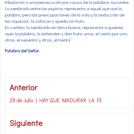
tribulación o una persecución por causa de la palabra, sucumbe.
Lo sembrado entre los espinos representa a aquel que oye la
palabra, pero las preocupaciones de la vida y la seducción de
las riquezas, la sofocan y queda sin fruto.
En cambio, lo sembrado en tierra buena, representa a quienes
oyen la palabra, la entienden y dan fruto; unos, el ciento por uno;
otros, el sesenta; y otros, el treinta”.
Palabra del Señor.
Navegación
Anterior
de
28 de Julio | HAY QUE MADURAR LA FE
entradas
Siguiente