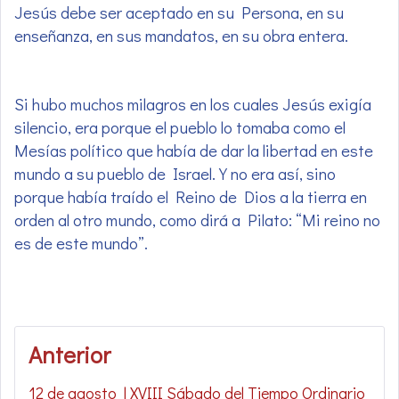
Jesús debe ser aceptado en su Persona, en su
enseñanza, en sus mandatos, en su obra entera.
Si hubo muchos milagros en los cuales Jesús exigía
silencio, era porque el pueblo lo tomaba como el
Mesías político que había de dar la libertad en este
mundo a su pueblo de Israel. Y no era así, sino
porque había traído el Reino de Dios a la tierra en
orden al otro mundo, como dirá a Pilato: “Mi reino no
es de este mundo”.
Navegación
Anterior
de
12 de agosto | XVIII Sábado del Tiempo Ordinario