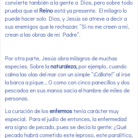
convierte también a la gente a Dios, pero sobre todo
prueba que el
Reino
está ya presente. El milagro lo
puede hacer solo Dios, y Jesús se atreve a decir a
sus enemigos que le rechazan: “Si no me creen a mí,
crean a las obras de mi Padre”.
Por otra parte, Jesús obra milagros de muchas
especies. Sobre la
naturaleza,
por ejemplo, cuando
calma las olas del mar con un simple “¡Cállate!” al irse
la barca a pique… O como con cinco panecillos y dos
pescados en sus manos sacia el hambre de miles de
personas.
La curación de los
enfermos
tenía carácter muy
especial. Para el judío de entonces, la enfermedad
era signo de pecado, pues se decía la gente: ¿Qué
pecado habrá cometido este leproso, este paralítico,