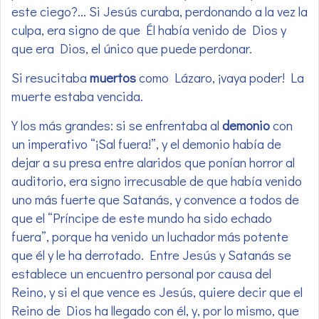
este ciego?… Si Jesús curaba, perdonando a la vez la
culpa, era signo de que Él había venido de Dios y
que era Dios, el único que puede perdonar.
Si resucitaba
muertos
como Lázaro, ¡vaya poder! La
muerte estaba vencida.
Y los más grandes: si se enfrentaba al
demonio
con
un imperativo “¡Sal fuera!”, y el demonio había de
dejar a su presa entre alaridos que ponían horror al
auditorio, era signo irrecusable de que había venido
uno más fuerte que Satanás, y convence a todos de
que el “Príncipe de este mundo ha sido echado
fuera”, porque ha venido un luchador más potente
que él y le ha derrotado. Entre Jesús y Satanás se
establece un encuentro personal por causa del
Reino, y si el que vence es Jesús, quiere decir que el
Reino de Dios ha llegado con él, y, por lo mismo, que