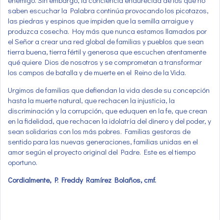
enemigo. Sin embargo, la conciencia endurecida de los que no
saben escuchar la Palabra continúa provocando los picotazos,
las piedras y espinos que impiden que la semilla arraigue y
produzca cosecha. Hoy más que nunca estamos llamados por
el Señor a crear una red global de familias y pueblos que sean
tierra buena, tierra fértil y generosa que escuchen atentamente
qué quiere Dios de nosotros y se comprometan a transformar
los campos de batalla y de muerte en el Reino de la Vida.
Urgimos de familias que defiendan la vida desde su concepción
hasta la muerte natural, que rechacen la injusticia, la
discriminación y la corrupción, que eduquen en la fe, que crean
en la fidelidad, que rechacen la idolatría del dinero y del poder, y
sean solidarias con los más pobres. Familias gestoras de
sentido para las nuevas generaciones, familias unidas en el
amor según el proyecto original del Padre. Este es el tiempo
oportuno.
Cordialmente, P. Freddy Ramírez Bolaños, cmf.